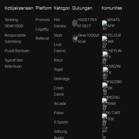
Kebijaksanaan
Platform
Kategori
Dukungan
Komunitas
Tentang
Promosi
Hot
+6287764
WHATS
DEWI1000
Games
811827
APP
Loyalty
Responsible
Slots
Dewi1000of
TELEGR
Referral
Gambling
ficial
AM
Live
Pusat Bantuan
Casino
HEYLIN
K
Syarat dan
Race
Ketentuan
MEZIN
Togel
K
Olahraga
FACEBO
Crash
OK
Game
INSTAG
Arcade
RAM
Poker
X/TWIT
TER
E-Sports
Sabung
Ayam