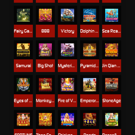
Fairy Garden
888
Victory
Dolphin Reef
Sea Realms
Samurai
Big Shot
Mysterious Witch
Pyramid Adventure
Jin Qian Wa
Eyes of Fortune
Monkey Slots
Fire of Villa Street
Emperor Gate
StoneAge