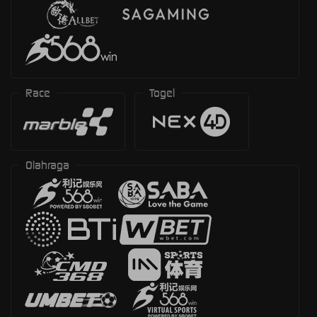
Race
Togel
Olahraga