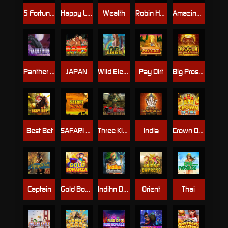
5 Fortune Dragon
Happy Lantern
Wealth
Robin Hood
Amazing Thailand
Panther Moon
JAPAN
Wild Elements
Pay Dirt
Big Prosperity
Best Bet
SAFARI Heat
Three Kingdoms
India
Crown Of Fire
Captain
Gold Bonanza
Indihn Dkehming
Orient
Thai