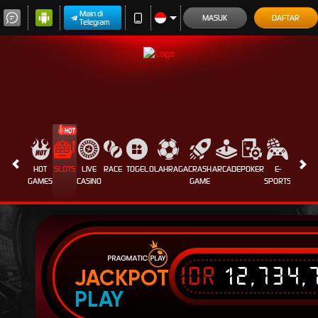
Main di
MASUK
DAFTAR
Telegram
HOT
SLOTS
LIVE
RACE
TOGEL
OLAHRAGA
CRASH
ARCADE
POKER
E-
SABUN
GAMES
CASINO
GAME
SPORTS
AYAM
IDR
12,734,
JACKPOT
PLAY