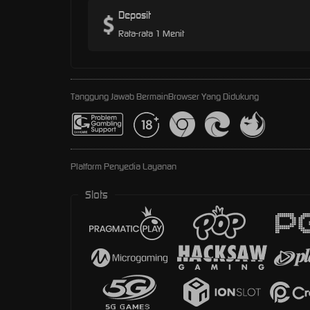
Deposit
Rata-rata 1 Menit
Tanggung Jawab Bermain
Browser Yang Didukung
Platform Penyedia Layanan
Slots