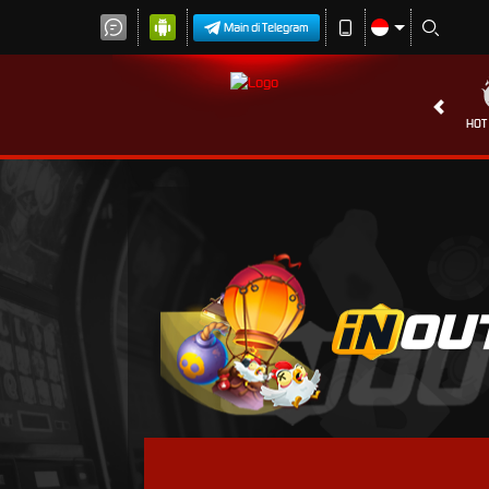
Main di Telegram
HOT