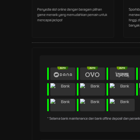
Penyedia slot online dengan beragam pilihan
Sportsb
game menarik yang memudahkan pemain untuk
menawar
mencapai jackpot
tinggi,
banyak 
* Selama bank maintenance dan bank offline deposit dan penarik