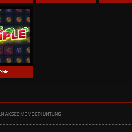
Triple
AN AKSES MEMBERI UNTUNG