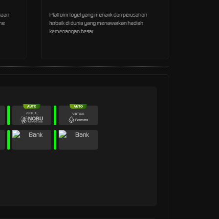
haan
Platform togel yang menarik dari perusahan
ame
terbaik di dunia yang menawarkan hadiah
kemenangan besar