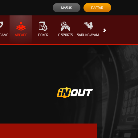
MASUK
DAFTAR
 GAME
ARCADE
POKER
E-SPORTS
SABUNG AYAM
PROMOSI