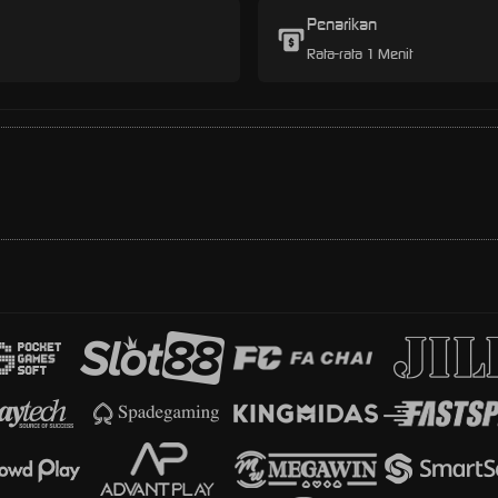
Penarikan
Rata-rata 1 Menit