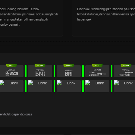
ook Gaming Platform Terbaik
Platform Pilihan bagi perusahaan-perusa
kan lebih banyak game, odds yang lebih
terbaik di dunia, dengan pilihan variasi g
 dan menyediakan pilihan yang lebih
terbanyak
untuk pemain.
an tidak dapat diproses