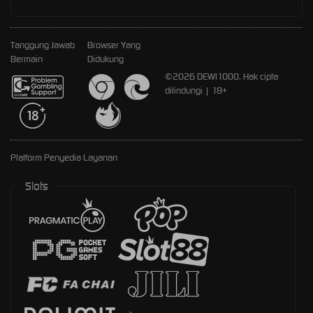
Tanggung Jawab
Browser Yang
Bermain
Didukung
©2026 DEWI1000. Hak cipta
dilindungi | 18+
Platform Penyedia Layanan
Slots