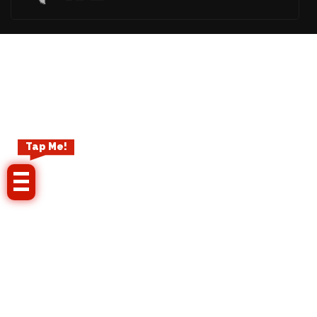
Tap Me!