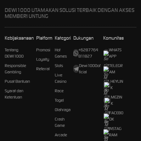
DEWI1000 UTAMAKAN SOLUSI TERBAIK DENGAN AKSES
MEMBERI UNTUNG
Kebijaksanaan
Platform
Kategori
Dukungan
Komunitas
Tentang
Promosi
Hot
+6287764
WHATS
DEWI1000
Games
811827
APP
Loyalty
Responsible
Slots
Dewi1000of
TELEGR
Referral
Gambling
ficial
AM
Live
Pusat Bantuan
Casino
HEYLIN
K
Syarat dan
Race
Ketentuan
MEZIN
Togel
K
Olahraga
FACEBO
Crash
OK
Game
INSTAG
Arcade
RAM