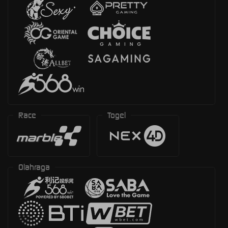
Race
Togel
Olahraga