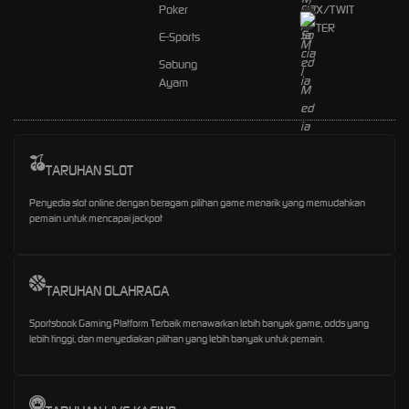
Poker
X/TWIT
TER
E-Sports
Sabung
Ayam
TARUHAN SLOT
Penyedia slot online dengan beragam pilihan game menarik yang memudahkan
pemain untuk mencapai jackpot
TARUHAN OLAHRAGA
Sportsbook Gaming Platform Terbaik menawarkan lebih banyak game, odds yang
lebih tinggi, dan menyediakan pilihan yang lebih banyak untuk pemain.