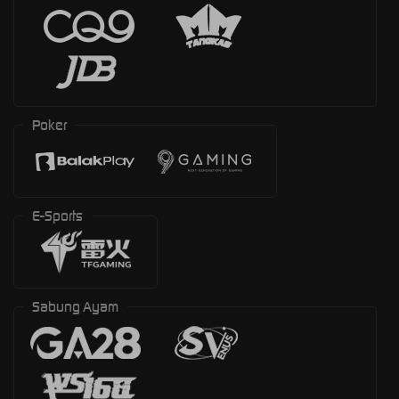
Poker
E-Sports
Sabung Ayam