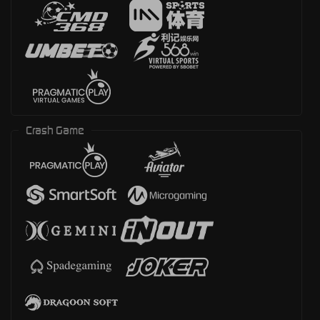
Crash Game