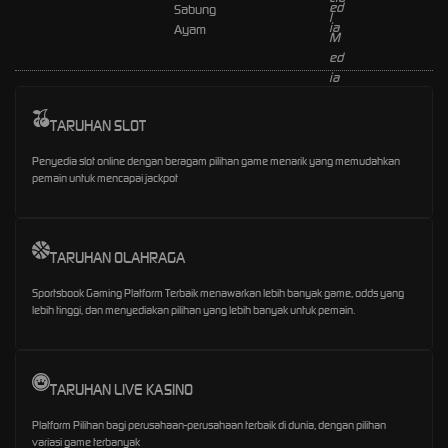
Sabung
Ayam
TARUHAN SLOT
Penyedia slot online dengan beragam pilihan game menarik yang memudahkan
pemain untuk mencapai jackpot
TARUHAN OLAHRAGA
Sportsbook Gaming Platform Terbaik menawarkan lebih banyak game, odds yang
lebih tinggi, dan menyediakan pilihan yang lebih banyak untuk pemain.
TARUHAN LIVE KASINO
Platform Pilihan bagi perusahaan-perusahaan terbaik di dunia, dengan pilihan
variasi game terbanyak