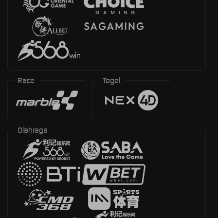
Race
Togel
Olahraga