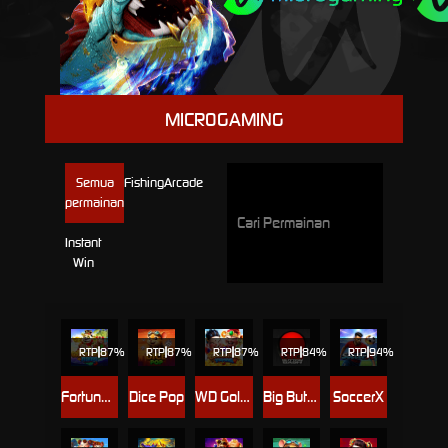
MICROGAMING
Semua
Fishing
Arcade
permainan
Instant
Win
RTP
87%
RTP
87%
RTP
87%
RTP
84%
RTP
94%
Fortune Fishing
Dice Pop
WD Golden Fuwa Fishing
Big Button Bash
SoccerX