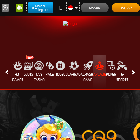
Main di
MASUK
DAFTAR
Telegram
HOT
SLOTS
LIVE
RACE
TOGEL
OLAHRAGA
CRASH
ARCADE
POKER
E-
SABUN
GAMES
CASINO
GAME
SPORTS
AYAM