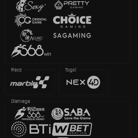
Race
Togel
Olahraga