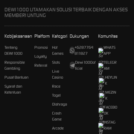
DEWI1000 UTAMAKAN SOLUSI TERBAIK DENGAN AKSES
MEMBERI UNTUNG
Kebijaksanaan
Platform
Kategori
Dukungan
Komunitas
Tentang
Promosi
Hot
+6287764
WHATS
DEWI1000
Games
811827
APP
Loyalty
Responsible
Slots
Dewi1000of
TELEGR
Referral
Gambling
ficial
AM
Live
Pusat Bantuan
Casino
HEYLIN
K
Syarat dan
Race
Ketentuan
MEZIN
Togel
K
Olahraga
FACEBO
Crash
OK
Game
INSTAG
Arcade
RAM