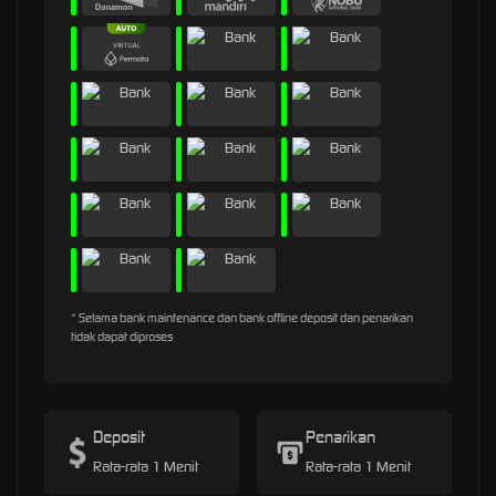
* Selama bank maintenance dan bank offline deposit dan penarikan
tidak dapat diproses
Deposit
Penarikan
Rata-rata 1 Menit
Rata-rata 1 Menit