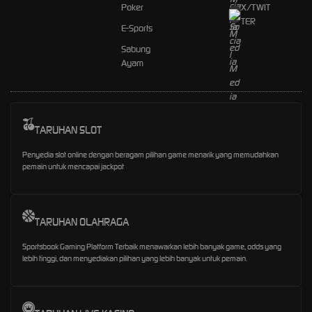
Poker
X/TWIT
TER
E-Sports
Sabung
Ayam
TARUHAN SLOT
Penyedia slot online dengan beragam pilihan game menarik yang memudahkan
pemain untuk mencapai jackpot
TARUHAN OLAHRAGA
Sportsbook Gaming Platform Terbaik menawarkan lebih banyak game, odds yang
lebih tinggi, dan menyediakan pilihan yang lebih banyak untuk pemain.