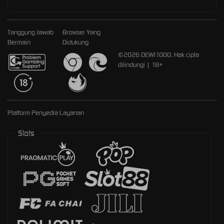
Tanggung Jawab
Browser Yang
Bermain
Didukung
©2026 DEWI1000. Hak cipta
dilindungi | 18+
Platform Penyedia Layanan
Slots