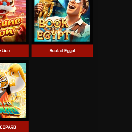
e Lion
Book of Egypt
LEOPARD