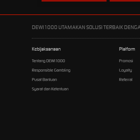
DEWI1000 UTAMAKAN SOLUSI TERBAIK DENG
Kebijaksanaan
Platform
Tentang DEWI1000
Promosi
Responsible Gambling
Loyalty
Pusat Bantuan
Referral
Syarat dan Ketentuan