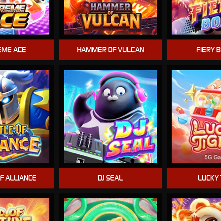
EME ACE
HAMMER OF VULCAN
FIERY 
F ALLIANCE
DJ SEAL
LUCKY 