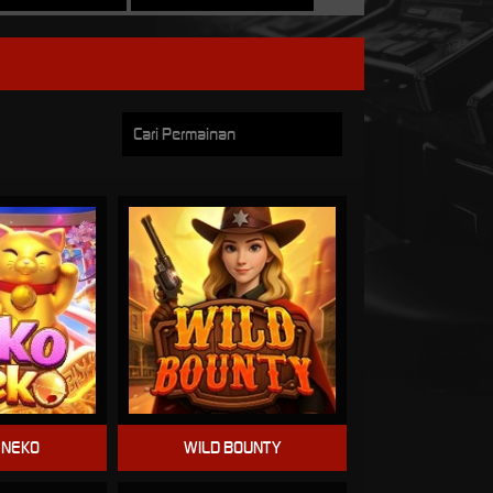
IDR
2,002,000.00
Gates of Olympus Super Scatter
i***9
IDR
1,173,550.00
Gates of Olympus Super Scatter
praceli****r
IDR
1,033,900.00
Gates of Olympus Super Scatter
keny****6
IDR
866,160.00
Starlight Princess™ 1000
geree****d
IDR
823,360.00
Fury of Anubis
i***9
IDR
768,500.00
Mahjong Wins 3 – Black Scatter
 NEKO
WILD BOUNTY
keny****6
IDR
730,500.00