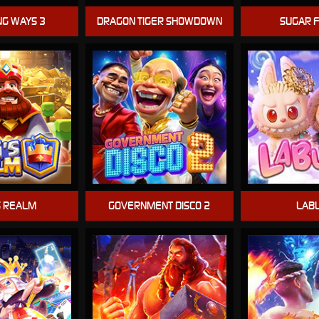
G WAYS 3
DRAGON TIGER SHOWDOWN
SUGAR 
S REALM
GOVERNMENT DISCO 2
LAB