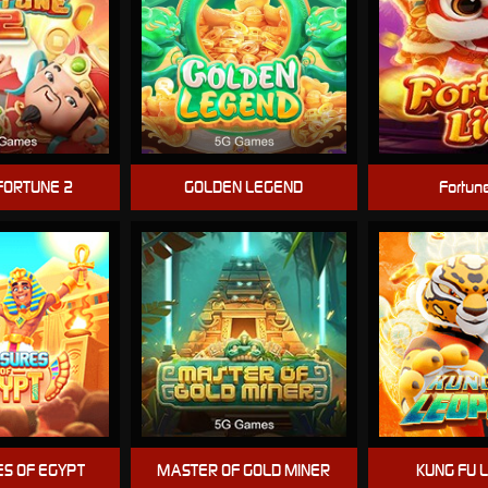
FORTUNE 2
GOLDEN LEGEND
Fortun
S OF EGYPT
MASTER OF GOLD MINER
KUNG FU 