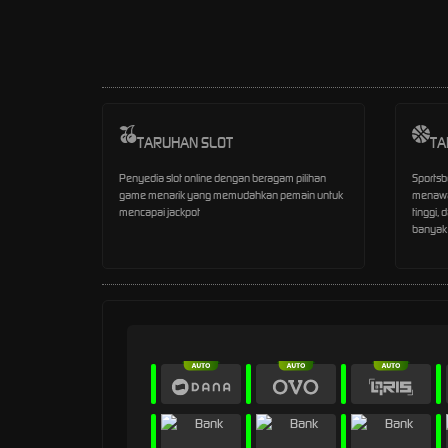
TARUHAN SLOT
TA
Penyedia slot online dengan beragam pilihan
Sportsb
game menarik yang memudahkan pemain untuk
menawar
mencapai jackpot
tinggi,
banyak 