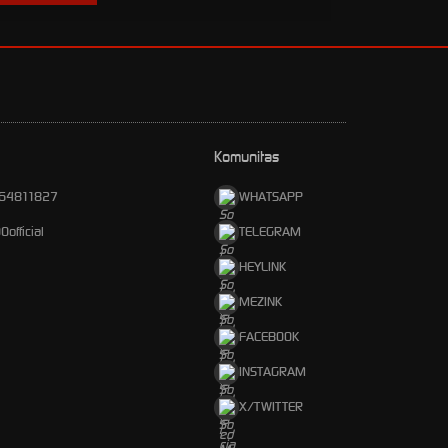
Komunitas
64811827
WHATSAPP
official
TELEGRAM
HEYLINK
MEZINK
FACEBOOK
INSTAGRAM
X/TWITTER