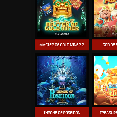
MASTER OF GOLD MINER 2
GOD OF 
THRONE OF POSEIDON
TREASURE