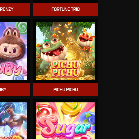
FRENZY
FORTUNE TRIO
UBY
PICHU PICHU