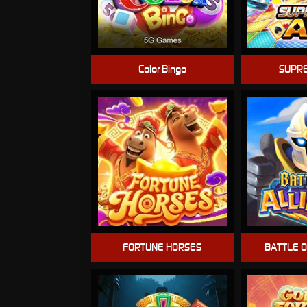
Color Bingo
SUPR
FORTUNE HORSES
BATTLE O