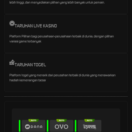
lebih tinggi, dan menyediakan pilihan yang lebih banyak untuk pemain.
TARUHAN LIVE KASINO
Platform Pilihan bagi perusahaan-perusahaan terbaik di dunia, dengan pilihan
variasi game terbanyak
TARUHAN TOGEL
Platform togel yang menarik dari perusahan terbaik di dunia yang menawarkan
hadiah kemenangan besar