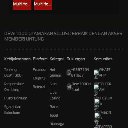
Multi Hot 5 Wild
Multi Hot Wild Ways
DEWI1000 UTAMAKAN SOLUSI TERBAIK DENGAN AKSES
MEMBERI UNTUNG
Kebijaksanaan
Platform
Kategori
Dukungan
Komunitas
Tentang
Promosi
Hot
+6287764
WHATS
DEWI1000
Games
811827
APP
Loyalty
Responsible
Slots
Dewi1000of
TELEGR
Referral
Gambling
ficial
AM
Live
Pusat Bantuan
Casino
HEYLIN
K
Syarat dan
Race
Ketentuan
MEZIN
Togel
K
Olahraga
FACEBO