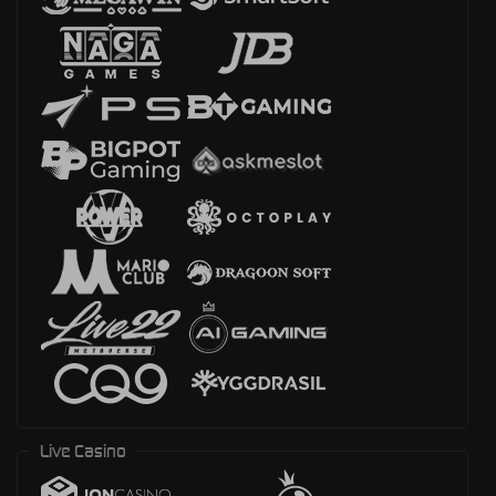
Live Casino