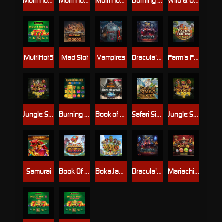
Multi Hot 10
Multi Hot 20
Multi Hot 40
Burning Ice 40
Wild & Gods
MultiHot5
Mad Slot
Vampires
Dracula's Fortune
Farm's Fortune
Jungle Sisters Deluxe
Burning Ice
Book of Futuria
Safari Simba
Jungle Sisters
Samurai
Book Of Bonanza
Boka Jamba 10
Dracula's Fortune Halloween Edition
Mariachi Coins