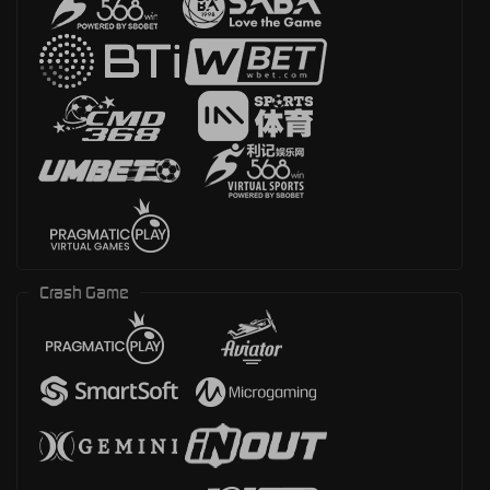
Crash Game