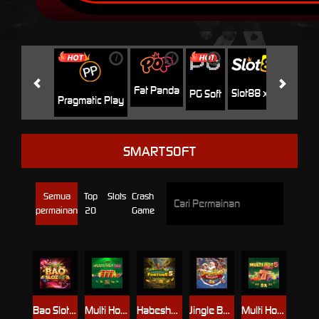
i
i
i
i
i
Facha
Fat Panda
Slot88 x PP
PG Soft
Pragmatic Play
SMARTSOFT
Semua
Top
Slots
Crash
permainan
20
Game
Bao Slot 5X
Multi Hot 100
Habesha Fortune 5
Jingle Bell Bonanza
Multi Hot 5 Deluxe