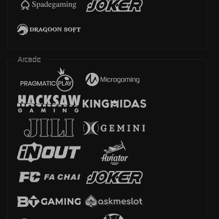
Arcade